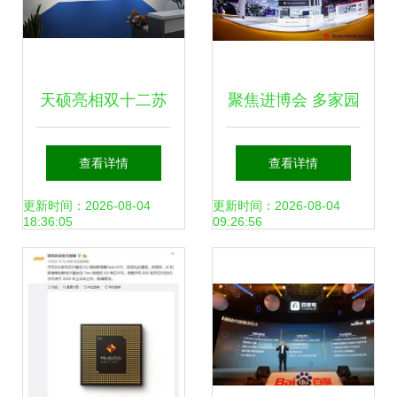
天硕亮相双十二苏
聚焦进博会 多家园
州购物节，昆山狂
企携领先方案亮
查看详情
查看详情
欢购引发热潮
相，天玩科技彰
更新时间：2026-08-04
更新时间：2026-08-04
18:36:05
09:26:56
显“高精尖”科技强
音