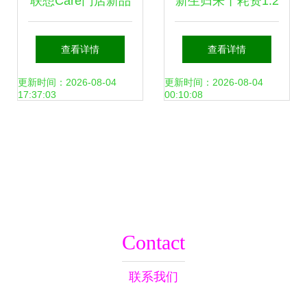
联想Care门店新品
新生归来丨耗资1.2
上市，贴心服务助
亿，闭馆400多
查看详情
查看详情
力消费者“玩机无
天，焕新亮相的四
更新时间：2026-08-04
更新时间：2026-08-04
17:37:03
00:10:08
忧”
川科技馆有多好
玩？
Contact
联系我们