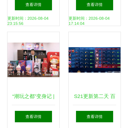
城市未来感科技展
跨界 怎么把云计算
查看详情
查看详情
览的玩转指南
和AI“玩”出新花
更新时间：2026-08-04
更新时间：2026-08-04
23:15:56
17:14:04
样？
“潮玩之都”变身记 |
S21更新第二天 百
文化赋能，莞企打
里守约强到非Ban
查看详情
查看详情