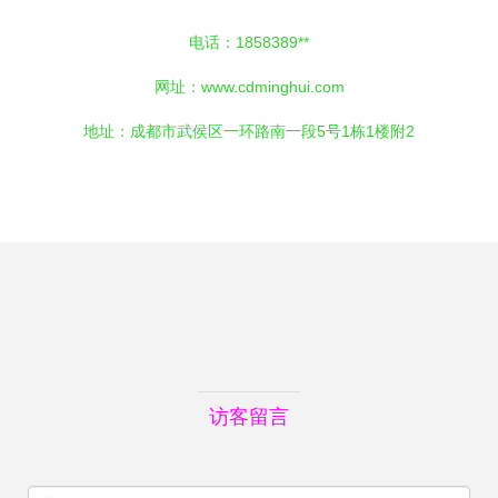
电话：1858389**
网址：
www.cdminghui.com
地址：成都市武侯区一环路南一段5号1栋1楼附2
访客留言